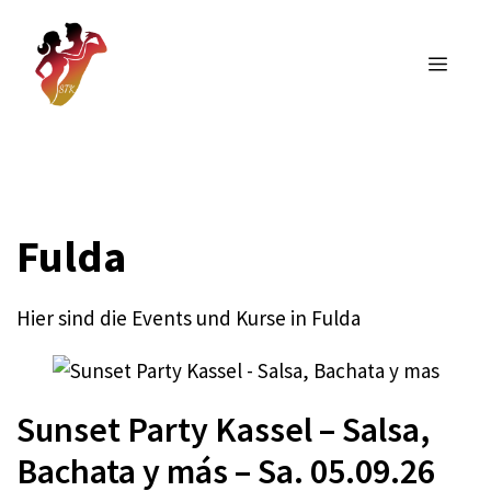
Skip
to
Men
content
Fulda
Hier sind die Events und Kurse in Fulda
Sunset Party Kassel – Salsa,
Bachata y más – Sa. 05.09.26